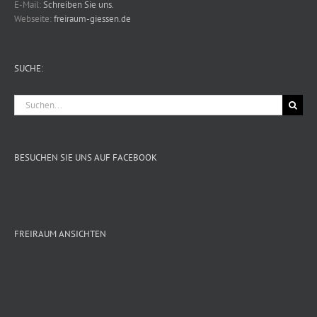
E-Mail:
Schreiben Sie uns.
Webseite:
freiraum-giessen.de
SUCHE:
Suche
nach:
BESUCHEN SIE UNS AUF FACEBOOK
FREIRAUM ANSICHTEN