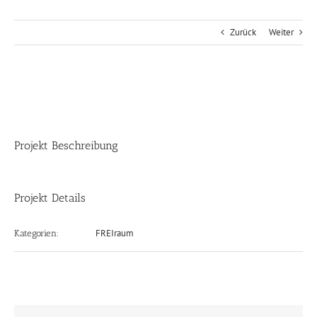
Zurück
Weiter
View
Larger
Image
Projekt Beschreibung
Projekt Details
FREIraum
Kategorien: