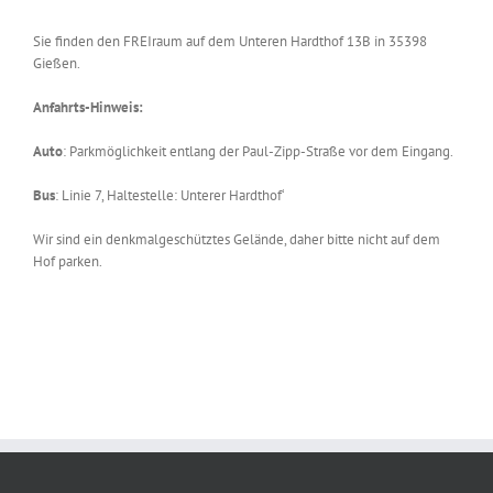
Sie finden den FREIraum auf dem Unteren Hardthof 13B in 35398
Gießen.
Anfahrts-Hinweis:
Auto
: Parkmöglichkeit entlang der Paul-Zipp-Straße vor dem Eingang.
Bus
: Linie 7, Haltestelle: Unterer Hardthof‘
Wir sind ein denkmalgeschütztes Gelände, daher bitte nicht auf dem
Hof parken.