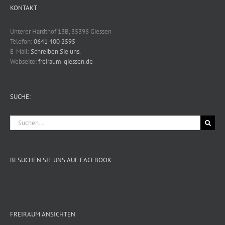
KONTAKT
Unterer Hardthof 13B, 35398 Giessen
Telefon:
0641 400 2595
E-Mail:
Schreiben Sie uns.
Webseite:
freiraum-giessen.de
SUCHE:
Suche
nach:
BESUCHEN SIE UNS AUF FACEBOOK
FREIRAUM ANSICHTEN