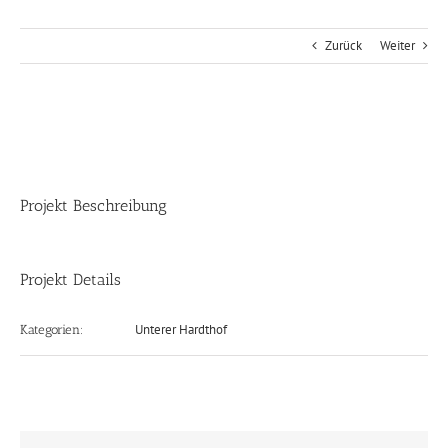
Zurück
Weiter
View
Larger
Image
Projekt Beschreibung
Projekt Details
Unterer Hardthof
Kategorien: