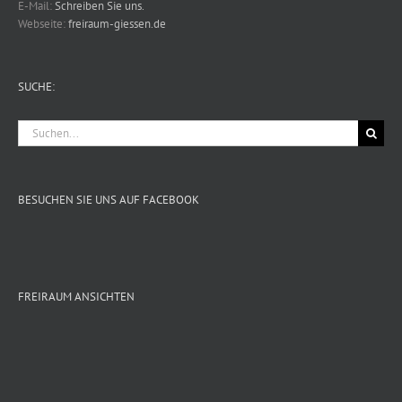
E-Mail:
Schreiben Sie uns.
Webseite:
freiraum-giessen.de
SUCHE:
Suche
nach:
BESUCHEN SIE UNS AUF FACEBOOK
FREIRAUM ANSICHTEN