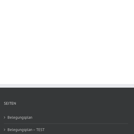
SEITEN
Belegungsplan
Belegungsplan – TEST