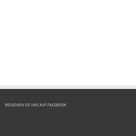
BESUCHEN SIE UNS AUF FACEBOOK