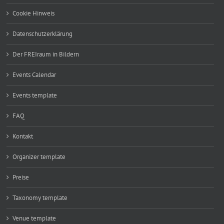
Cookie Hinweis
Datenschutzerklärung
Der FREIraum in Bildern
Events Calendar
Events template
FAQ
Kontakt
Organizer template
Preise
Taxonomy template
Venue template