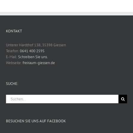
KONTAKT
Unterer Hardthof 13B, 35398 Giessen
Telefon:
0641 400 2595
E-Mail:
Schreiben Sie uns.
Webseite:
freiraum-giessen.de
SUCHE:
Suche
nach:
BESUCHEN SIE UNS AUF FACEBOOK